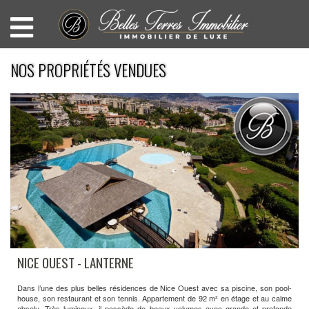
NOS PROPRIÉTÉS VENDUES
NICE OUEST - LANTERNE
Dans l’une des plus belles résidences de Nice Ouest avec sa piscine, son pool-
house, son restaurant et son tennis. Appartement de 92 m² en étage et au calme
absolu. Très lumineux, il possède de beaux volumes avec grande et profonde