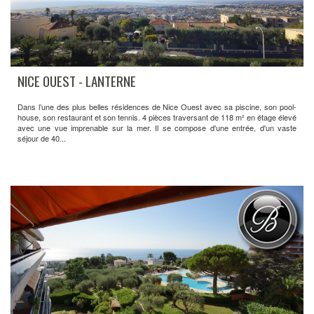
NICE OUEST - LANTERNE
Dans l’une des plus belles résidences de Nice Ouest avec sa piscine, son pool-
house, son restaurant et son tennis. 4 pièces traversant de 118 m² en étage élevé
avec une vue imprenable sur la mer. Il se compose d'une entrée, d'un vaste
séjour de 40...