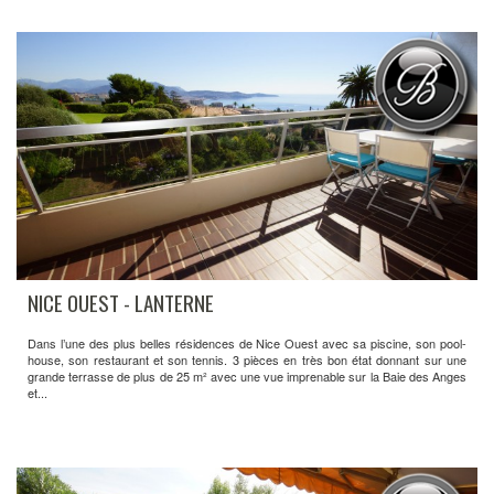
NICE OUEST - LANTERNE
Dans l’une des plus belles résidences de Nice Ouest avec sa piscine, son pool-
house, son restaurant et son tennis. 3 pièces en très bon état donnant sur une
grande terrasse de plus de 25 m² avec une vue imprenable sur la Baie des Anges
et...