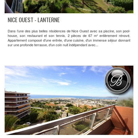
NICE OUEST - LANTERNE
Dans l’une des plus belles résidences de Nice Ouest avec sa piscine, son pool-
house, son restaurant et son tennis. 2 pièces de 67 m² entièrement rénové.
Appartement composé d'une entrée, d'une cuisine, d'un immense séjour donnant
sur une profonde terrasse, d'un coin nuit indépendant avec...