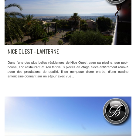
NICE OUEST - LANTERNE
Dans l’une des plus belles résidences de Nice Ouest avec sa piscine, son pool-
house, son restaurant et son tennis. 3 pièces en étage élevé entièrement rénové
avec des prestations de qualité. Il se compose d'une entrée, d'une cuisine
américaine donnant sur un séjour avec vue...