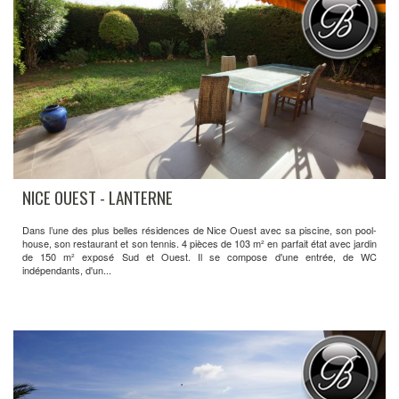
NICE OUEST - LANTERNE
Dans l’une des plus belles résidences de Nice Ouest avec sa piscine, son pool-
house, son restaurant et son tennis. 4 pièces de 103 m² en parfait état avec jardin
de 150 m² exposé Sud et Ouest. Il se compose d'une entrée, de WC
indépendants, d'un...