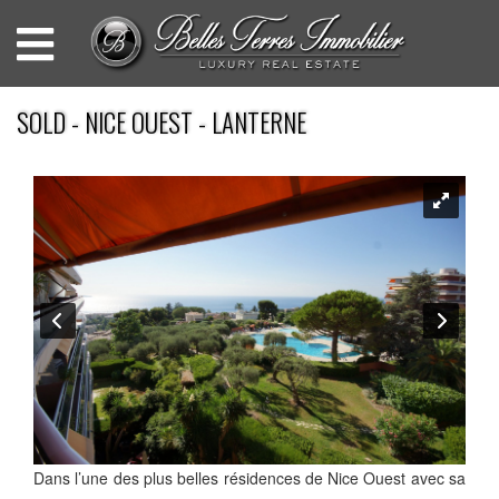
SOLD - NICE OUEST - LANTERNE
Dans l’une des plus belles résidences de Nice Ouest avec sa